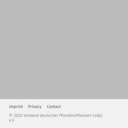
Imprint
Privacy
Contact
© 2026 Verband deutscher Pfandbriefbanken (vdp)
e.V